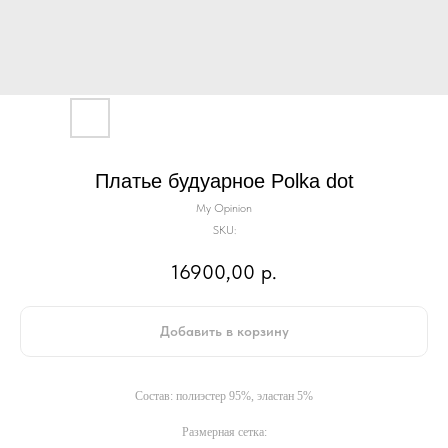
Платье будуарное Polka dot
My Opinion
SKU:
16900,00
р.
Добавить в корзину
Состав: полиэстер 95%, эластан 5%
Размерная сетка: